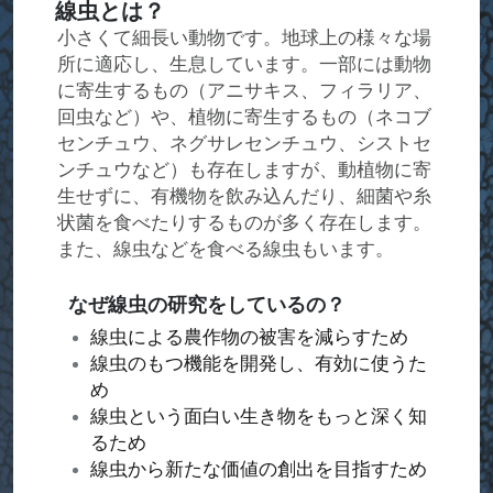
線虫とは？
小さくて細長い動物です。地球上の様々な場
所に適応し、生息しています。一部には動物
に寄生するもの（アニサキス、フィラリア、
回虫など）や、植物に寄生するもの（ネコブ
センチュウ、ネグサレセンチュウ、シストセ
ンチュウなど）も存在しますが、動植物に寄
生せずに、有機物を飲み込んだり、細菌や糸
状菌を食べたりするものが多く存在します。
また、線虫などを食べる線虫もいます。
なぜ線虫の研究をしているの？
線虫による農作物の被害を減らすため
線虫のもつ機能を開発し、有効に使うた
め
線虫という面白い生き物をもっと深く知
るため
線虫から新たな価値の創出を目指すため